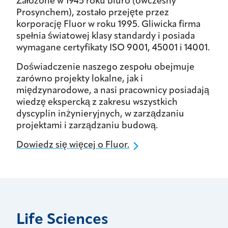
Założone w 1945 roku biuro (ówczesny
Prosynchem), zostało przejęte przez
korporację Fluor w roku 1995. Gliwicka firma
spełnia światowej klasy standardy i posiada
wymagane certyfikaty ISO 9001, 45001 i 14001.
Doświadczenie naszego zespołu obejmuje
zarówno projekty lokalne, jak i
międzynarodowe, a nasi pracownicy posiadają
wiedzę ekspercką z zakresu wszystkich
dyscyplin inżynieryjnych, w zarządzaniu
projektami i zarządzaniu budową.
Dowiedz się więcej o Fluor.
Life Sciences