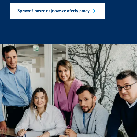
Sprawdź nasze najnowsze oferty pracy.