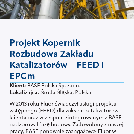
Projekt Kopernik
Rozbudowa Zakładu
Katalizatorów – FEED i
EPCm
Klient:
BASF Polska Sp. z.o.o.
Lokalizajca:
Środa Śląska, Polska
W 2013 roku Fluor świadczył usługi projektu
wstępnego (FEED) dla zakładu katalizatorów
klienta oraz w zespole zintegrowanym z BASF
nadzorował fazę budowy. Zadowolony z naszej
pracy, BASF ponownie zaangażował Fluor w