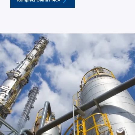
Kompleks Olefin PMC+