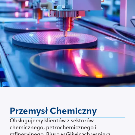
Przemysł Chemiczny
Obsługujemy klientów z sektorów
chemicznego, petrochemicznego i
rafineryjnego. Biuro w Gliwicach wspiera