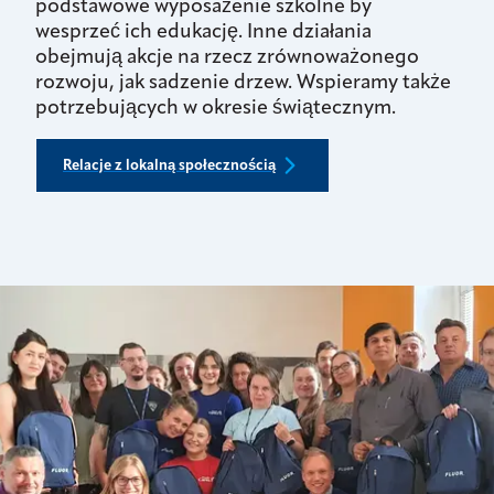
podstawowe wyposażenie szkolne by
wesprzeć ich edukację. Inne działania
obejmują akcje na rzecz zrównoważonego
rozwoju, jak sadzenie drzew. Wspieramy także
potrzebujących w okresie świątecznym.
Relacje z lokalną społecznością