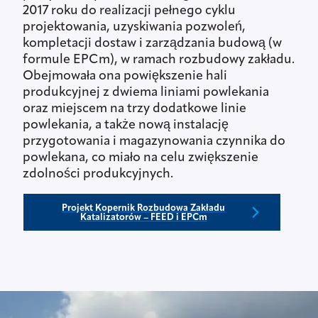
2017 roku do realizacji pełnego cyklu
projektowania, uzyskiwania pozwoleń,
kompletacji dostaw i zarządzania budową (w
formule EPCm), w ramach rozbudowy zakładu.
Obejmowała ona powiększenie hali
produkcyjnej z dwiema liniami powlekania
oraz miejscem na trzy dodatkowe linie
powlekania, a także nową instalację
przygotowania i magazynowania czynnika do
powlekana, co miało na celu zwiększenie
zdolności produkcyjnych.
Projekt Kopernik Rozbudowa Zakładu
Katalizatorów – FEED i EPCm